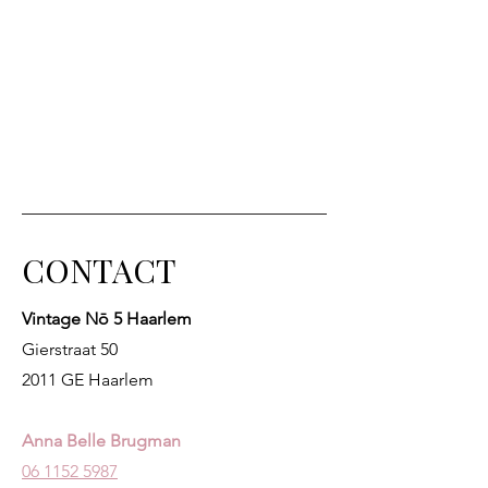
CONTACT
Vintage Nō 5 Haarlem
Gierstraat 50
2011 GE Haarlem
Anna Belle Brugman
06 1152 5987