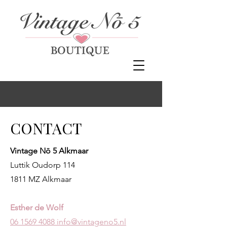
CONTACT
Vintage Nō 5 Alkmaar
Luttik Oudorp 114
1811 MZ Alkmaar
Esther de Wolf
06 1569 4088
info@vintageno5.nl